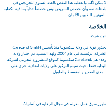
لا يمكن لألمانيا تغطية هذا النقص بالعدد السنوي للخريجين في
بلدها.خاصة وأن تخصص التمريض ليس تخصصاً جذاباً بما فيه الكفاية
للمهنيين الطبيين الألمان.
الخلاصة
تتمتع شركة
CareLend GmbH بجذور قوية في ولاية سكسونيا منذ تأسيس
الشركة الرئيسية في عام 2004. ولهذا السبب، تم اختيار ولاية
سكسونيا كموقع للمشروع التجريبي لشركة CareLend. وهذه هي
البداية فقط، حيث سيتم التركيز على ولايات اتحادية أخرى على
المدى القصير والمتوسط والطويل.
3 ظهور سوق عمل معولم في مجال الرعاية في ألمانيا