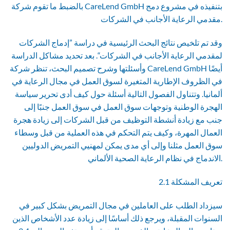
بالضبط ما تقوم شركة CareLend GmbH بتنفيذه في مشروع دمج
مقدمي الرعاية الأجانب في الشركات.
وقد تم تلخيص نتائج البحث الرئيسية في دراسة ”إدماج الشركات
لمقدمي الرعاية الأجانب في الشركات“. بعد تحديد مشاكل الدراسة
وأسئلتها وشرح تصميم البحث، تنظر شركة CareLend GmbH أيضًا
في الظروف الإطارية المتغيرة لسوق العمل في مجال الرعاية في
ألمانيا. وتتناول الفصول التالية أسئلة حول كيف أدى تحرير سياسة
الهجرة الوطنية وتوجهات سوق العمل في سوق العمل جنبًا إلى
جنب مع زيادة أنشطة التوظيف من قبل الشركات إلى زيادة هجرة
العمال المهرة، وكيف يتم التحكم في هذه العملية من قبل وسطاء
سوق العمل مثلنا وإلى أي مدى يمكن لمهنيي التمريض الدوليين
الاندماج في نظام الرعاية الصحية الألماني.
2.1 تعريف المشكلة
سيزداد الطلب على العاملين في مجال التمريض بشكل كبير في
السنوات المقبلة، ويرجع ذلك أساسًا إلى زيادة عدد الأشخاص الذين