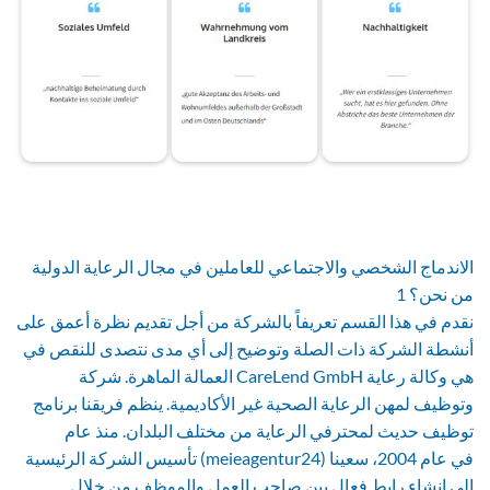
الاندماج الشخصي والاجتماعي للعاملين في مجال الرعاية الدولية
1 من نحن؟
نقدم في هذا القسم تعريفاً بالشركة من أجل تقديم نظرة أعمق على
أنشطة الشركة ذات الصلة وتوضيح إلى أي مدى نتصدى للنقص في
العمالة الماهرة. شركة CareLend GmbH هي وكالة رعاية
وتوظيف لمهن الرعاية الصحية غير الأكاديمية. ينظم فريقنا برنامج
توظيف حديث لمحترفي الرعاية من مختلف البلدان. منذ عام
تأسيس الشركة الرئيسية (meieagentur24) في عام 2004، سعينا
إلى إنشاء رابط فعال بين صاحب العمل والموظف من خلال