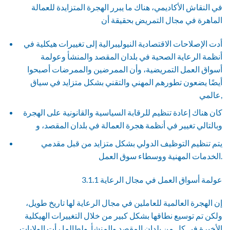
في النقاش الأكاديمي، هناك ما يبرر الهجرة المتزايدة للعمالة
الماهرة في مجال التمريض بحقيقة أن
أدت الإصلاحات الاقتصادية النيوليبرالية إلى تغييرات هيكلية في
أنظمة الرعاية الصحية في بلدان المقصد والمنشأ وعولمة
أسواق العمل التمريضية، وأن الممرضين والممرضات أصبحوا
أيضًا يضعون تطورهم المهني والتقني بشكل متزايد في سياق
عالمي,
كان هناك إعادة تنظيم للرقابة السياسية والقانونية على الهجرة
وبالتالي تغيير في أنظمة هجرة العمالة في بلدان المقصد، و
يتم تنظيم التوظيف الدولي بشكل متزايد من قبل مقدمي
الخدمات المهنية ووسطاء سوق العمل.
3.1.1 عولمة أسواق العمل في مجال الرعاية
إن الهجرة العالمية للعاملين في مجال الرعاية لها تاريخ طويل،
ولكن تم توسيع نطاقها بشكل كبير من خلال التغييرات الهيكلية
الأخيرة في كل من بلدان المقصد والمنشأ. ولطالما رأت الولايات