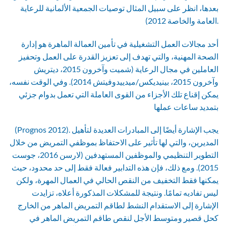
بعدها، انظر على سبيل المثال توصيات الجمعية الألمانية للرعاية
العامة والخاصة 2012).
أحد مجالات العمل التشغيلية في تأمين العمالة الماهرة هو إدارة
الصحة المهنية، والتي تهدف إلى تعزيز القدرة على العمل وتحفيز
العاملين في مجال الرعاية (شميت وآخرون 2015، ديتريش
وآخرون 2015، بينيديكس/ميدييدوفيتش 2014). وفي الوقت نفسه،
يمكن إقناع تلك الأجزاء من القوى العاملة التي تعمل بدوام جزئي
بتمديد ساعات عملها
(Prognos 2012). يجب الإشارة أيضًا إلى المبادرات العديدة لتأهيل
المديرين، والتي لها تأثير على الاحتفاظ بموظفي التمريض من خلال
التطوير التنظيمي والموظفين المستهدفين (لارسن 2016، جوست
2015). ومع ذلك، فإن هذه التدابير فعالة فقط إلى حد محدود، حيث
يمكنها فقط التخفيف من النقص الحالي في العمال المهرة، ولكن
ليس تفاديه تمامًا. ونتيجة للمشكلات المذكورة أعلاه، تزايدت
الإشارة إلى الاستقدام النشط لطاقم التمريض الماهر من الخارج
كحل قصير ومتوسط الأجل لنقص طاقم التمريض الماهر في