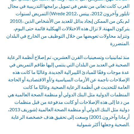
الغرب كانت تعاني من نقص في تمويل برامجها التدريبية في مجال
التمريض لسنوات (Wrede 2012، تايلور وآخرون 2012، ييتس
2010)، لم يكن من الممكن إيجاد بدائل للعديد من الأشخاص الذين
يتركون المهنة. لا تزال هذه الاختلالات الهيكلية قائمة حتى اليوم،
وتتزايد محاولات تعويضها من خلال التوظيف من الخارج في البلدان
المتضررة.
منذ ثمانينيات وتسعينيات القرن العشرين، تم إصلاح أنظمة الرعاية
الصحية في العديد من البلدان التي ينتمي إليها طاقم التمريض في
عدة موجات وفقًا للمبادئ الليبرالية الجديدة. وغالبًا ما كانت هذه
الإصلاحات ناجمة عن الأزمات السياسية و/أو الاقتصادية أو الحاجة
العامة للتحديث في أنظمة الرعاية الصحية. وغالبًا ما كانت
المنظمات الدولية مثل البنك الدولي أو منظمة الصحة العالمية هي
من دعا إلى هذه الإصلاحات أو كانت مدفوعة من قبل منظمات
دولية مثل البنك الدولي أو منظمة الصحة العالمية (شوريف 2013،
أرمادا وآخرون 2001) وسعت إلى تحقيق هدف خصخصة الرعاية
الصحية وجعلها أكثر شمولية.