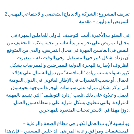
2 تعريف المشروع: الشركة والاندماج الشخصي والاجتماعي لمهنيي
التمريض الدوليين – مقدمة
في السنوات الأخيرة، أثبت التوظيف الدولي للعاملين المهرة في
مجال التمريض على نحو متزايد أنه استراتيجية ملائمة للتخفيف من
النقص في العاملين المهرة في مجال التمريض، والذي من المتوقع
أن يزداد بشكل كبير في المستقبل. وفي الوقت نفسه، تغيرت
الظروف الإطارية للهجرة الدولية للممرضين والممرضات بشكل
كبير، سواء بسبب زيادة ”المنافسة“ من دول الشمال على هؤلاء
العمال، أو بسبب التغييرات في الإطار القانوني في الدول القومية
التي تركز بشكل متزايد على سياسات الهجرة الموجهة نحو سوق
العمل. وعلاوة على ذلك، تلعب ”إدارة التوظيف“ التي تتسم بالمهنية
المتزايدة، والتي تنطوي بشكل متزايد على وسطاء سوق العمل،
دورًا مهمًا في الاستراتيجيات المتغيرة للمهاجرين.
وبالنسبة لأرباب العمل الكبار في قطاع الصحة والرعاية –
المستشفيات ومرافق رعاية المرضى الداخليين للمسنين – فإن هذا