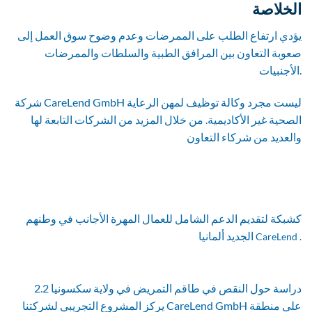
الخلاصة
يؤدي ارتفاع الطلب على الممرضات وعدم وضوح سوق العمل إلى
صعوبة التعاون بين المرافق الطبية والسلطات والممرضات
الأجنبيات.
شركة CareLend GmbH ليست مجرد وكالة توظيف لمهن الرعاية
الصحية غير الأكاديمية. من خلال المزيد من الشركات التابعة لها
والعديد من شركاء التعاون
كشبكة لتقديم الدعم الشامل للعمال المهرة الأجانب في وطنهم
الجديد ألمانيا
CareLend
.
2.2 دراسة حول النقص في طاقم التمريض في ولاية سكسونيا
يركز المشروع التجريبي لشركتنا CareLend GmbH على منطقة