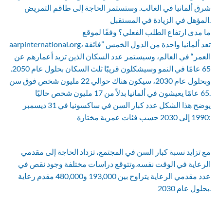
شرق ألمانيا في الغالب. وستستمر الحاجة إلى طاقم التمريض
المؤهل في الزيادة في المستقبل.
ما مدى ارتفاع الطلب الفعلي؟ وفقًا لموقع
aarpinternational.org، تعد ألمانيا واحدة من الدول الخمس ”فائقة
العمر“ في العالم، وسيستمر عدد السكان الذين تزيد أعمارهم عن
65 عامًا في النمو وسيشكلون قريبًا ثلث السكان بحلول عام 2050.
وبحلول عام 2030، سيكون هناك حوالي 22 مليون شخص فوق سن
65 عامًا يعيشون في ألمانيا بدلاً من 17 مليون شخص حاليًا.
يوضح هذا الشكل عدد كبار السن في ساكسونيا في 31 ديسمبر
1990 إلى 2030 حسب فئات عمرية مختارة:
مع تزايد نسبة كبار السن في المجتمع، تزداد الحاجة إلى مقدمي
الرعاية في الوقت نفسه.وتتوقع دراسات مختلفة وجود نقص في
عدد مقدمي الرعاية يتراوح بين 193,000 و480,000 مقدم رعاية
بحلول عام 2030.