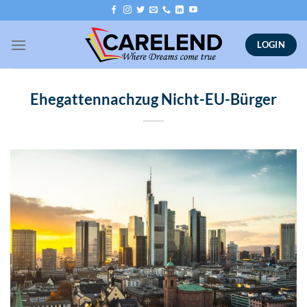
Skip
to
content
LOGIN
Ehegattennachzug Nicht-EU-Bürger