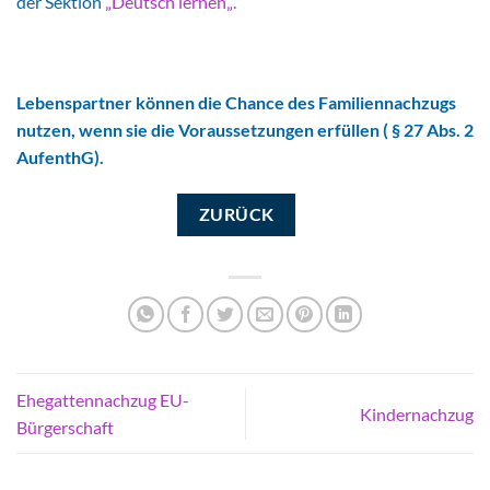
der Sektion
„Deutsch lernen„.
Lebenspartner können die Chance des Familiennachzugs
nutzen, wenn sie die Voraussetzungen erfüllen ( § 27 Abs. 2
AufenthG).
ZURÜCK
Ehegattennachzug EU-
Kindernachzug
Bürgerschaft