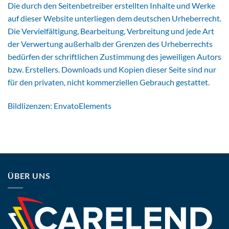
Die durch den Seitenbetreiber erstellten Inhalte und Werke
auf dieser Website unterliegen dem deutschen Urheberrecht.
Die Vervielfältigung, Bearbeitung, Verbreitung und jede Art
der Verwertung außerhalb der Grenzen des Urheberrechts
bedürfen der schriftlichen Zustimmung des jeweiligen Autors
bzw. Erstellers. Downloads und Kopien dieser Seite sind nur
für den privaten, nicht kommerziellen Gebrauch gestattet.
Bildlizenzen: EnvatoElements
ÜBER UNS