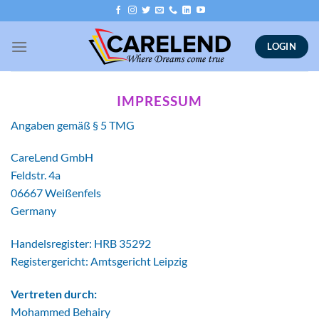
Skip
to
content
LOGIN
IMPRESSUM
Angaben gemäß § 5 TMG
CareLend GmbH
Feldstr. 4a
06667 Weißenfels
Germany
Handelsregister: HRB 35292
Registergericht: Amtsgericht Leipzig
Vertreten durch:
Mohammed Behairy