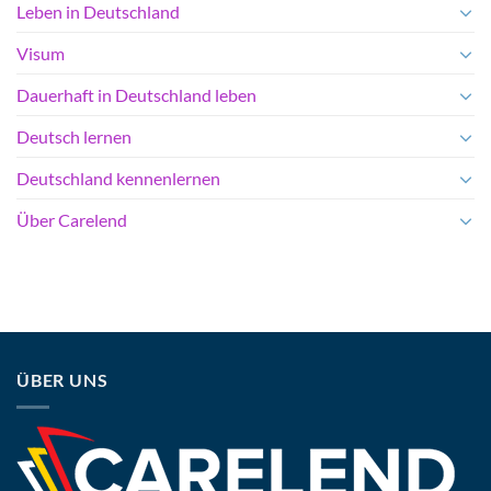
Leben in Deutschland
Visum
Dauerhaft in Deutschland leben
Deutsch lernen
Deutschland kennenlernen
Über Carelend
ÜBER UNS