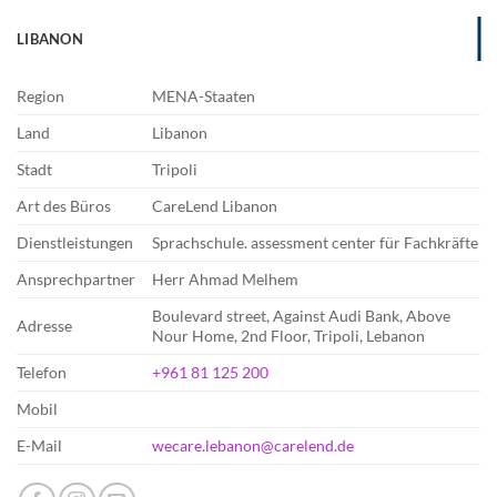
LIBANON
Region
MENA-Staaten
Land
Libanon
Stadt
Tripoli
Art des Büros
CareLend Libanon
Dienstleistungen
Sprachschule. assessment center für Fachkräfte
Ansprechpartner
Herr Ahmad Melhem
Boulevard street, Against Audi Bank, Above
Adresse
Nour Home, 2nd Floor, Tripoli, Lebanon
Telefon
+961 81 125 200‬
Mobil
E-Mail
wecare.lebanon@carelend.de