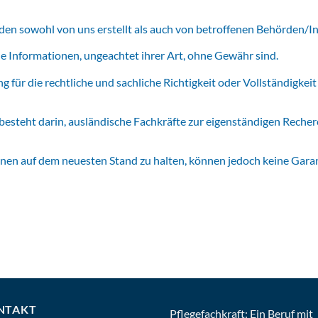
n sowohl von uns erstellt als auch von betroffenen Behörden/I
lle Informationen, ungeachtet ihrer Art, ohne Gewähr sind.
für die rechtliche und sachliche Richtigkeit oder Vollständigkeit
esteht darin, ausländische Fachkräfte zur eigenständigen Reche
nen auf dem neuesten Stand zu halten, können jedoch keine Garant
NTAKT
Pflegefachkraft: Ein Beruf mit