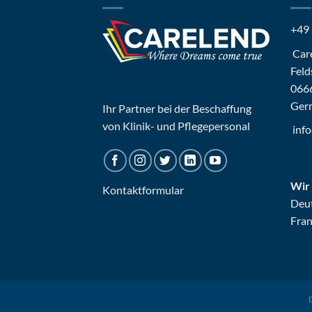
+49
Car
Feld
066
Ger
Ihr Partner bei der Beschaffung
von Klinik- und Pflegepersonal
inf
Wir
Kontaktformular
Deut
Fran