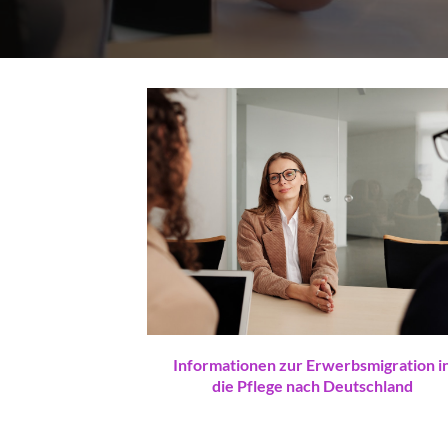
Informationen zur Erwerbsmigration i
die Pflege nach Deutschland