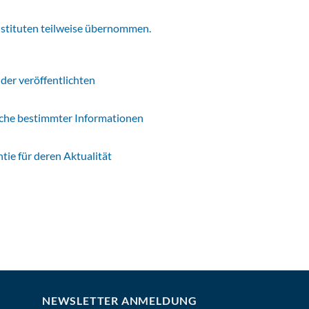
nstituten teilweise übernommen.
 der veröffentlichten
rche bestimmter Informationen
ie für deren Aktualität
NEWSLETTER ANMELDUNG