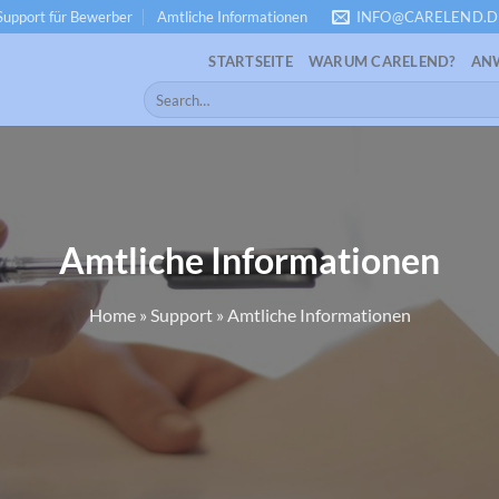
Support für Bewerber
Amtliche Informationen
INFO@CARELEND.D
STARTSEITE
WARUM CARELEND?
AN
Amtliche Informationen
Home
»
Support
»
Amtliche Informationen