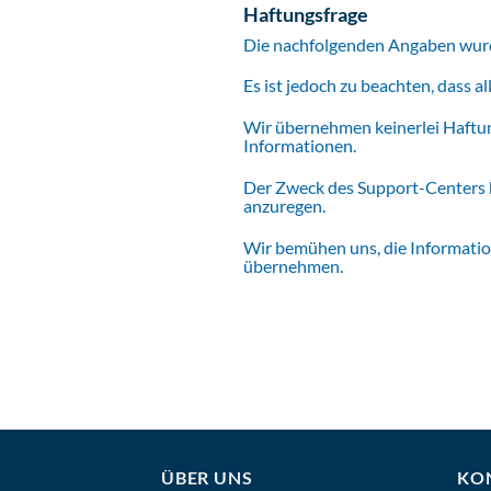
Haftungsfrage
Die nachfolgenden Angaben wurde
Es ist jedoch zu beachten, dass a
Wir übernehmen keinerlei Haftung 
Informationen.
Der Zweck des Support-Centers b
anzuregen.
Wir bemühen uns, die Informatio
übernehmen.
ÜBER UNS
KO