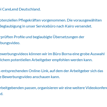
bei CareLend Deutschland.
potenziellen Pflegekräften vorgenommen. Die vorausgewählten
glaubigung in unser Servicebüro nach Kairo versendet.
rprüften Profile und beglaubigte Übersetzungen der
rbungsvideo.
Bewerbungsvideos können wir im Büro Borna eine grobe Auswahl
elchem potentiellen Arbeitgeber empfohlen werden kann.
 entsprechenden Online-Link, auf dem der Arbeitgeber sich das
de Bewerbungsvideo anschauen kann.
rbeitgebenden passen, organisieren wir eine weitere Videokonfer
d.