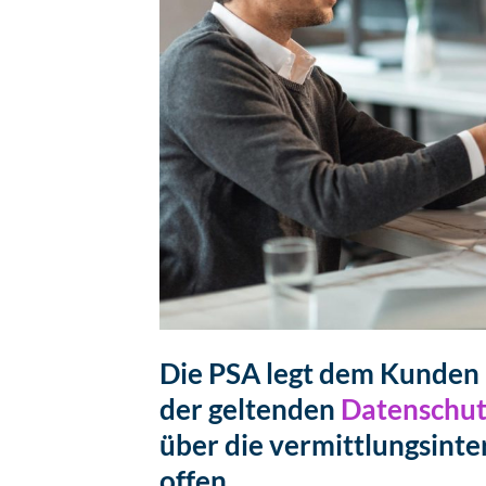
Die PSA legt dem Kunden 
der geltenden
Datenschut
über die vermittlungsinte
offen.