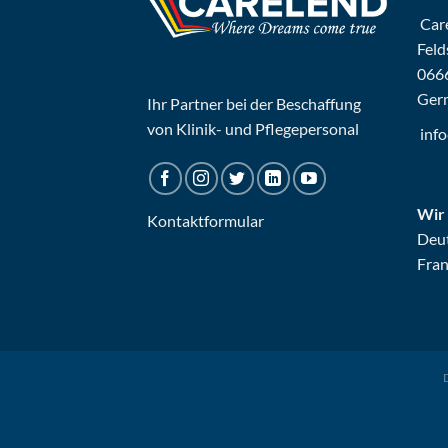
Car
Feld
066
Ger
Ihr Partner bei der Beschaffung
von Klinik- und Pflegepersonal
inf
Wir
Kontaktformular
Deut
Fran