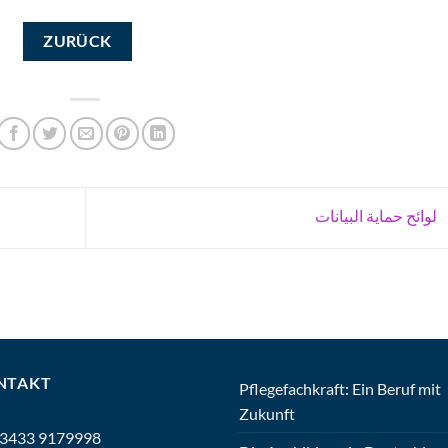
ZURÜCK
لوائح حماية البيانات
NTAKT
Pflegefachkraft: Ein Beruf mit
Zukunft
 3433 9179998