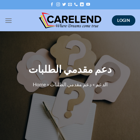
Skip
to
content
LOGIN
دعم مقدمي الطلبات
Home
»
دعم مقدمي الطلبات
»
الدعم