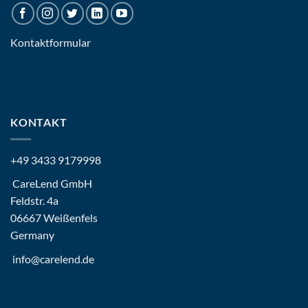
Kontaktformular
KONTAKT
+49 3433 9179998
CareLend GmbH
Feldstr. 4a
06667 Weißenfels
Germany
info@carelend.de