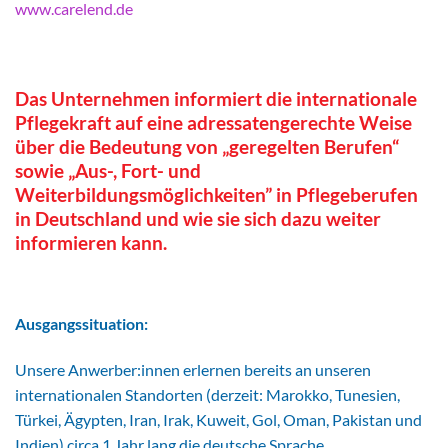
www.carelend.de
Das Unternehmen informiert die internationale
Pflegekraft auf eine adressatengerechte Weise
über die Bedeutung von „geregelten Berufen“
sowie „Aus-, Fort- und
Weiterbildungsmöglichkeiten” in Pflegeberufen
in Deutschland und wie sie sich dazu weiter
informieren kann.
Ausgangssituation:
Unsere Anwerber:innen erlernen bereits an unseren
internationalen Standorten (derzeit: Marokko, Tunesien,
Türkei, Ägypten, Iran, Irak, Kuweit, Gol, Oman, Pakistan und
Indien) circa 1 Jahr lang die deutsche Sprache.