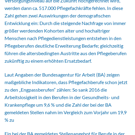
Versorgungsniveau auf die Zukunft hochgerechnet wird,
werden dann ca. 517.000 Pflegefachkräfte fehlen. In diese
Zahl gehen zwei Auswirkungen der demografischen
Entwicklung ein: Durch die steigende Nachfrage von immer
größer werdenden Kohorten alter und hochaltriger
Menschen nach Pflegedienstleistungen entstehen in den
Pflegeberufen deutliche Erweiterung Bedarfe; gleichzeitig
führen die altersbedingten Austritte aus den Pflegeberufen
zukünftig zu einem erhöhten Ersatzbedarf.
Laut Angaben der Bundesagentur für Arbeit (BA) zeigen
maßgebliche Indikatoren, dass Pflegefachberufe schon jetzt
zu den „Engpassberufen“ zählen: So sank 2016 die
Arbeitslosigkeit in den Berufen in der Gesundheits- und
Krankenpflege um 9,6 % und die Zahl der bei der BA
gemeldeten Stellen nahm im Vergleich zum Vorjahr um 19,9
% zu
Ein bei der BA gemeldetes Stellenangebot für Berufe in der