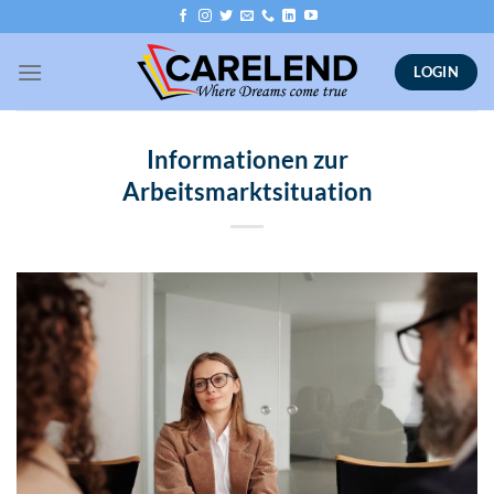
Skip
to
content
LOGIN
Informationen zur
Arbeitsmarktsituation