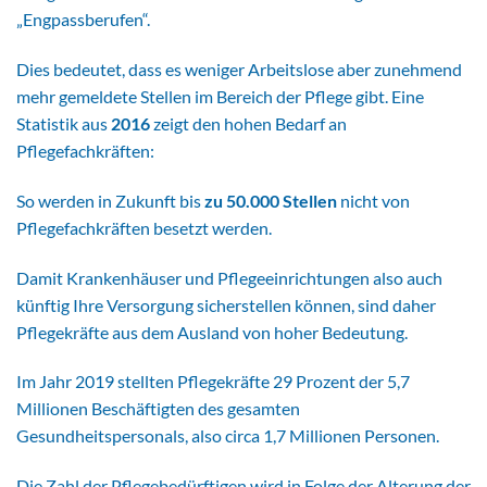
„Engpassberufen“.
Dies bedeutet, dass es weniger Arbeitslose aber zunehmend
mehr gemeldete Stellen im Bereich der Pflege gibt. Eine
Statistik aus
2016
zeigt den hohen Bedarf an
Pflegefachkräften:
So werden in Zukunft bis
zu 50.000 Stellen
nicht von
Pflegefachkräften besetzt werden.
Damit Krankenhäuser und Pflegeeinrichtungen also auch
künftig Ihre Versorgung sicherstellen können, sind daher
Pflegekräfte aus dem Ausland von hoher Bedeutung.
Im Jahr 2019 stellten Pflegekräfte 29 Prozent der 5,7
Millionen Beschäftigten des gesamten
Gesundheitspersonals, also circa 1,7 Millionen Personen.
Die Zahl der Pflegebedürftigen wird in Folge der Alterung der