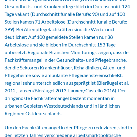
Gesundheits- und Krankenpflege blieb im Durchschnitt 124
Tage vakant (Durchschnitt für alle Berufe: 90) und auf 100
Stellen kamen 71 Arbeitslose (Durchschnitt für alle Berufe:
399). Bei Altenpflegefachkräften sind die Werte noch
deutlicher: Auf 100 gemeldete Stellen kamen nur 38
Arbeitslose und sie blieben im Durchschnitt 153 Tage
unbesetzt. Regionale Branchen Monitorings zeigen, dass der
Fachkräftemangel in der Gesundheits- und Pflegebranche,
der die Sektoren Krankenhäuser, Rehakliniken, Alten- und
Pflegeheime sowie ambulante Pflegedienste einschließt,
regional sehr unterschiedlich ausgeprägt ist (Bieräugel et al.
2012, Lauxen/Bieräugel 2013, Lauxen/Castello 2016). Der
dringendste Fachkräftemangel besteht momentan in
urbanen Gebieten Westdeutschlands und in ländlichen
Regionen Ostdeutschlands.
Um den Fachkräftemangel in der Pflege zu reduzieren, sind in
den letzten Jahren verschiedene arbeitsmarktpolitische